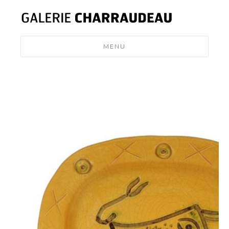
MENU
MODERN
DESIGN
NEWS
CONTACT