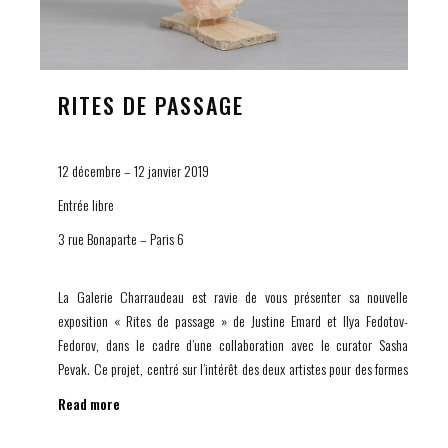
RITES DE PASSAGE
12 décembre – 12 janvier 2019
Entrée libre
3 rue Bonaparte – Paris 6
La Galerie Charraudeau est ravie de vous présenter sa nouvelle
exposition « Rites de passage » de Justine Emard et Ilya Fedotov-
Fedorov, dans le cadre d’une collaboration avec le curator Sasha
Pevak. Ce projet, centré sur l’intérêt des deux artistes pour des formes
de vie expérimentales, met en parallèle les sciences avec les pratiques
Read more
spirituelles et explore une dimension rituelle de la recherche
scientifique.