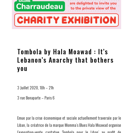
Tombola by Hala Moawad : It’s
Lebanon’s Anarchy that bothers
you
3 Juillet 2020, 18h – 21h
3 rue Bonaparte – Paris 6
Emue par la crise économique et sociale actuellement traversée par le
Liban, la créatrice de la marque
Momma’s Blues
Hala Moawad organise
l’exposition-vente caritative ‘
Tombola pour le Liban’
au profit de