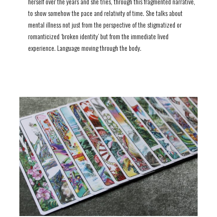
herself over the years and she tries, through this fragmented narrative,
to show somehow the pace and relativity of time. She talks about
mental illness not just from the perspective of the stigmatized or
romanticized ‘broken identity’ but from the immediate lived
experience. Language moving through the body.