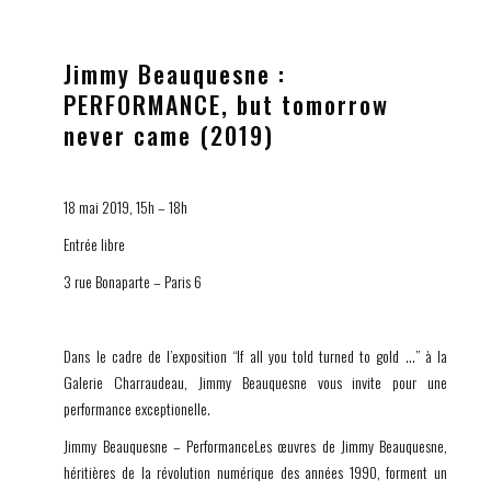
Jimmy Beauquesne :
PERFORMANCE, but tomorrow
never came (2019)
18 mai 2019, 15h – 18h
Entrée libre
3 rue Bonaparte – Paris 6
Dans le cadre de l’exposition “If all you told turned to gold …” à la
Galerie Charraudeau, Jimmy Beauquesne vous invite pour une
performance exceptionelle.
Jimmy Beauquesne – PerformanceLes œuvres de Jimmy Beauquesne,
héritières de la révolution numérique des années 1990, forment un