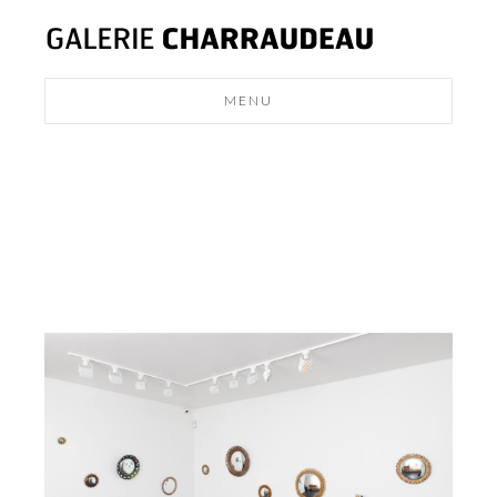
MENU
MODERN
DESIGN
NEWS
CONTACT