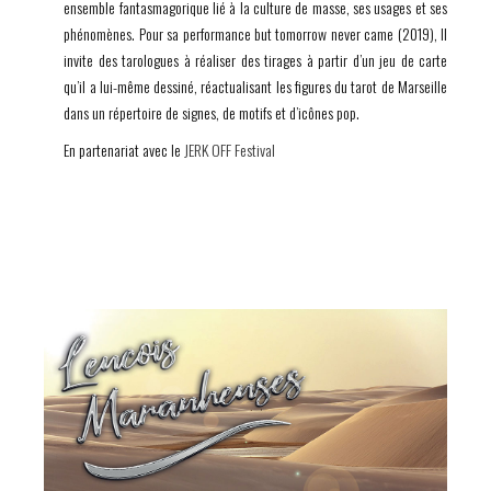
ensemble fantasmagorique lié à la culture de masse, ses usages et ses
phénomènes. Pour sa performance but tomorrow never came (2019), Il
invite des tarologues à réaliser des tirages à partir d’un jeu de carte
qu’il a lui-même dessiné, réactualisant les figures du tarot de Marseille
dans un répertoire de signes, de motifs et d’icônes pop.
En partenariat avec le
JERK OFF Festival