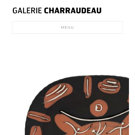
MENU
MODERN
DESIGN
NEWS
CONTACT