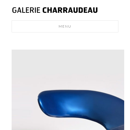
MENU
MODERN
DESIGN
NEWS
CONTACT