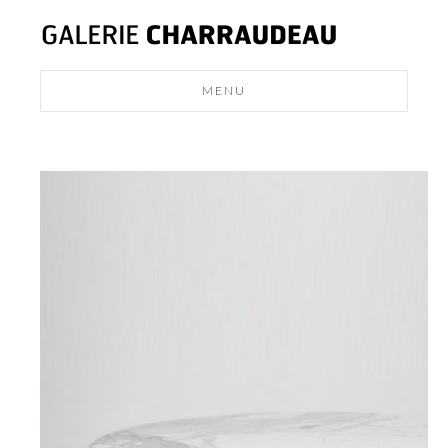
MENU
MODERN
DESIGN
NEWS
CONTACT