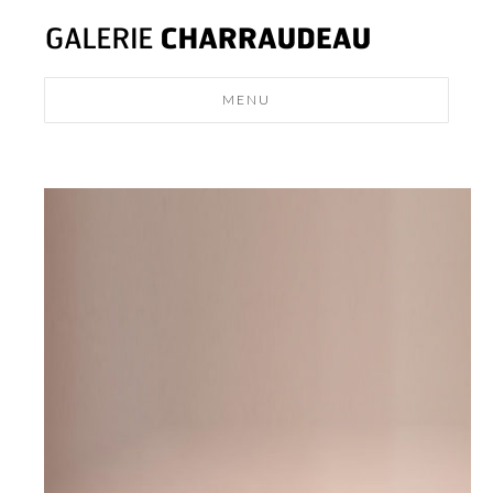
MENU
MODERN
DESIGN
NEWS
CONTACT